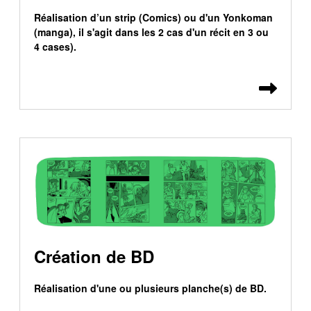
Réalisation d’un strip (Comics) ou d'un Yonkoman
(manga), il s'agit dans les 2 cas d'un récit en 3 ou
4 cases).
Lire 
Création de BD
Réalisation d'une ou plusieurs planche(s) de BD.