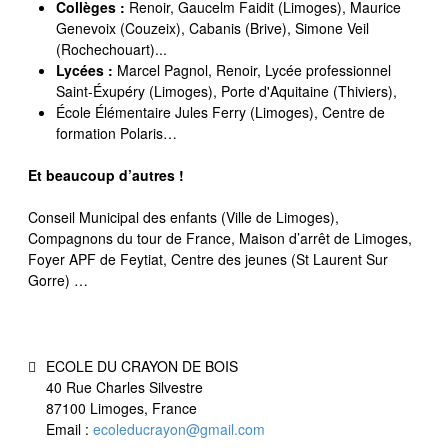
Collèges :
Renoir, Gaucelm Faidit (Limoges), Maurice
Genevoix (Couzeix), Cabanis (Brive), Simone Veil
(Rochechouart)...
Lycées :
Marcel Pagnol, Renoir, Lycée professionnel
Saint-Éxupéry (Limoges), Porte d'Aquitaine (Thiviers),
École Élémentaire Jules Ferry (Limoges), Centre de
formation Polaris…
Et beaucoup d’autres !
Conseil Municipal des enfants (Ville de Limoges),
Compagnons du tour de France, Maison d’arrêt de Limoges,
Foyer APF de Feytiat, Centre des jeunes (St Laurent Sur
Gorre) …
ECOLE DU CRAYON DE BOIS
40 Rue Charles Silvestre
87100 Limoges, France
Email :
ecoleducrayon@gmail.com