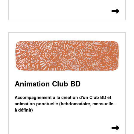
Lire 
Animation Club BD
Accompagnement à la création d'un Club BD et
animation ponctuelle (hebdomadaire, mensuelle...
à définir)
Lire 