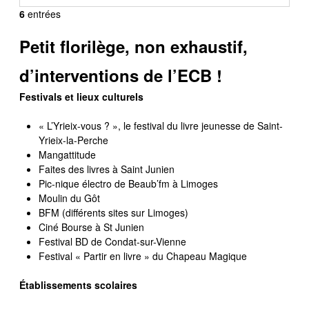
6
entrées
Petit florilège, non exhaustif,
d’interventions de l’ECB !
Festivals et lieux culturels
« L’Yrieix-vous ? », le festival du livre jeunesse de Saint-
Yrieix-la-Perche
Mangattitude
Faites des livres à Saint Junien
Pic-nique électro de Beaub’fm à Limoges
Moulin du Gôt
BFM (différents sites sur Limoges)
Ciné Bourse à St Junien
Festival BD de Condat-sur-Vienne
Festival « Partir en livre » du Chapeau Magique
Établissements scolaires