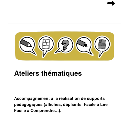
Lire 
Ateliers thématiques
Accompagnement à la réalisation de supports
pédagogiques (affiches, dépliants, Facile à Lire
Facile à Comprendre…).