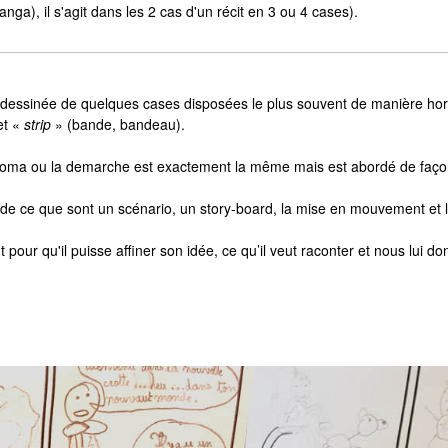
ga), il s'agit dans les 2 cas d'un récit en 3 ou 4 cases).
 dessinée de quelques cases disposées le plus souvent de manière hori
et «
strip
» (bande, bandeau).
nkoma ou la demarche est exactement la même mais est abordé de façon 
de ce que sont un scénario, un story-board, la mise en mouvement et la 
our qu'il puisse affiner son idée, ce qu’il veut raconter et nous lui do