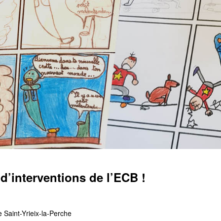
, d’interventions de l’ECB !
de Saint-Yrieix-la-Perche