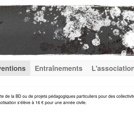
ventions
Entraînements
L'associatio
de la BD ou de projets pédagogiques particuliers pour des collectivités,
cotisation s'élève à 16 € pour une année civile.