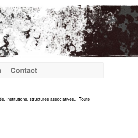
n
Contact
 institutions, structures associatives... Toute