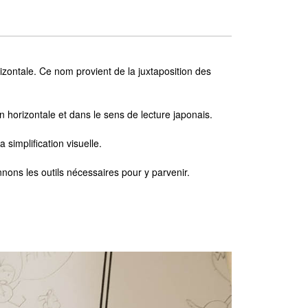
zontale. Ce nom provient de la juxtaposition des
horizontale et dans le sens de lecture japonais.
simplification visuelle.
nnons les outils nécessaires pour y parvenir.