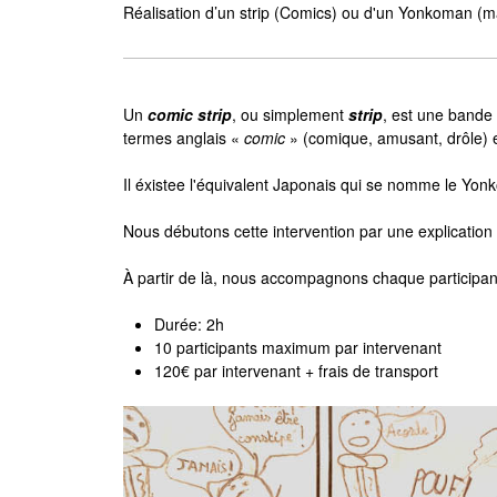
Réalisation d’un strip (Comics) ou d'un Yonkoman (man
Un
comic strip
, ou simplement
strip
, est une bande
termes anglais «
comic
» (comique, amusant, drôle) 
Il éxistee l'équivalent Japonais qui se nomme le Yo
Nous débutons cette intervention par une explication 
À partir de là, nous accompagnons chaque participant p
Durée: 2h
10 participants maximum par intervenant
120€ par intervenant + frais de transport