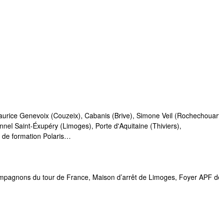
urice Genevoix (Couzeix), Cabanis (Brive), Simone Veil (Rochechouart
nel Saint-Éxupéry (Limoges), Porte d'Aquitaine (Thiviers),
e de formation Polaris…
ompagnons du tour de France, Maison d’arrêt de Limoges, Foyer APF de