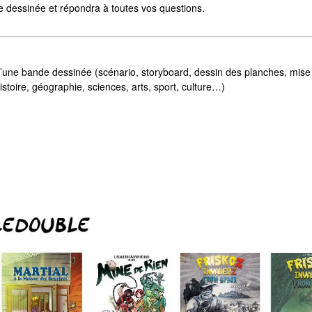
e dessinée et répondra à toutes vos questions.
 d’une bande dessinée (scénario, storyboard, dessin des planches, mise
toire, géographie, sciences, arts, sport, culture…)