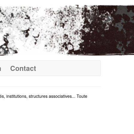
n
Contact
 institutions, structures associatives... Toute