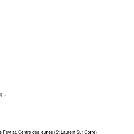
)...
 Feytiat, Centre des jeunes (St Laurent Sur Gorre)