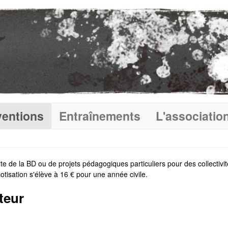
ventions
Entraînements
L'associatio
de la BD ou de projets pédagogiques particuliers pour des collectivités,
cotisation s'élève à 16 € pour une année civile.
teur