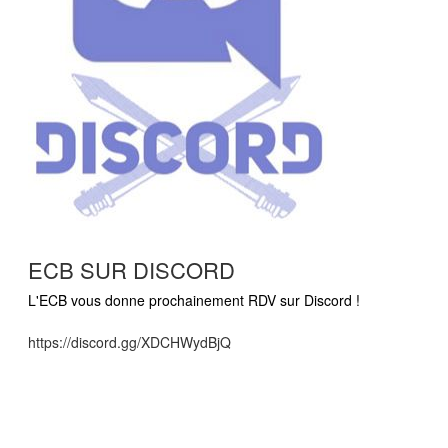
ECB SUR DISCORD
L'ECB vous donne prochainement RDV sur Discord !
https://discord.gg/XDCHWydBjQ