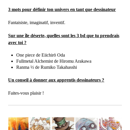
3 mots pour définir ton univers en tant que dessinateur
Fantaisiste, imaginatif, inventif.
Sur une île déserte, quelles sont les 3 bd que tu
prendrais
avec toi ?
One piece de Eiichirō Oda
Fullmetal Alchemist de Hiromu Arakawa
Ranma ½ de Rumiko Takahasshi
Un conseil à donner aux apprentis dessinateurs ?
Faites-vous plaisir !