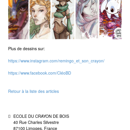
Plus de dessins sur:
https://www.instagram.com/remingo_et_son_crayon/
https://www.facebook.com/CléoBD
Retour à la liste des articles
ECOLE DU CRAYON DE BOIS
40 Rue Charles Silvestre
87100 Limoges, France